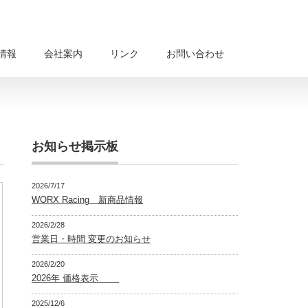
情報
会社案内
リンク
お問い合わせ
お知らせ掲示板
2026/7/17
WORX Racing 新商品情報
2026/2/28
営業日・時間 変更のお知らせ
2026/2/20
2026年 価格表示
2025/12/6