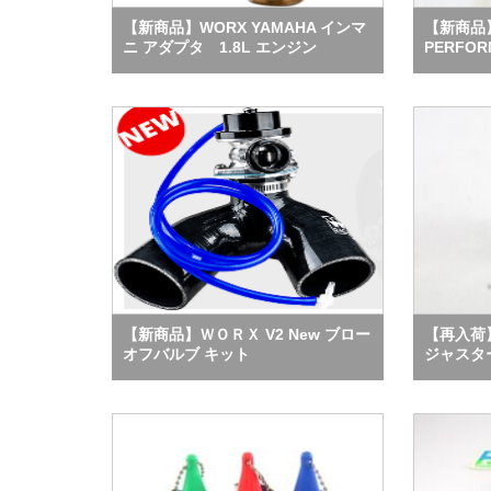
【新商品】WORX YAMAHA インマ
【新商品】A
ニ アダプタ 1.8L エンジン
PERFO
【新商品】ＷＯＲＸ V2 New ブロー
【再入荷
オフバルブ キット
ジャスタ