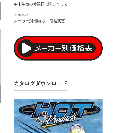
年末年始の休業日に関しまして
2025/10/7
メーカー別 価格表 価格変更
カタログダウンロード