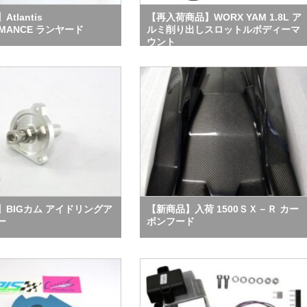
tlantis
【再入荷商品】WORX YAM 1.8L ア
RMANCE ランヤード
ルミ削り出しスロットルボディーマ
ウント
】BIGカム アイドリングア
【新商品】入荷 1500ＳＸ－Ｒ カー
ー
ボンフード