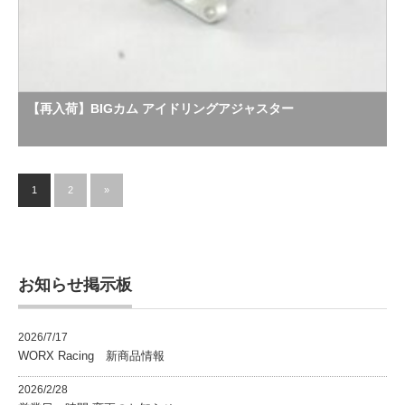
【再入荷】BIGカム アイドリングアジャスター
1
2
»
お知らせ掲示板
2026/7/17
WORX Racing 新商品情報
2026/2/28