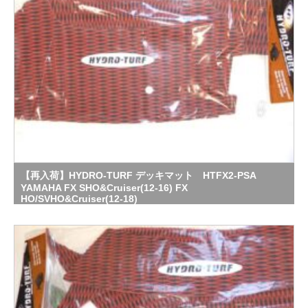
【再入荷】HYDRO-TURF デッキマット HTFX2-PSA
YAMAHA FX SHO&Cruiser(12-16) FX
HO/SVHO&Cruiser(12-18)