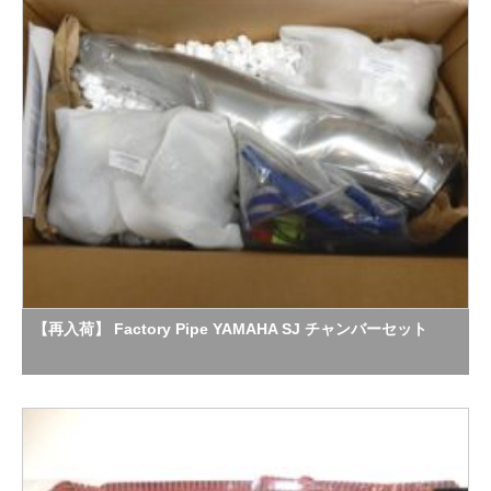
【再入荷】 Factory Pipe YAMAHA SJ チャンバーセット