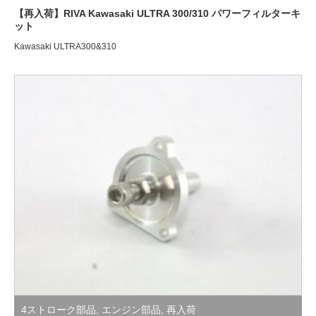
Kawasaki ULTRA300&310
4ストローク部品
,
エンジン部品
,
再入荷
【再入荷】BIGカム アイドリングアジャスター