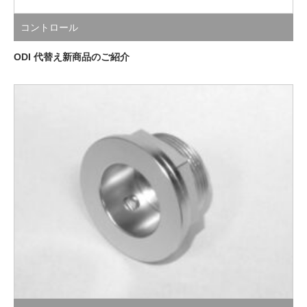
コントロール
ODI 代替え新商品のご紹介
再入荷
,
電装部品