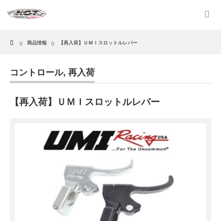
Home
商品情報
【再入荷】ＵＭＩスロットルレバー
コントロール
,
再入荷
【再入荷】ＵＭＩスロットルレバー