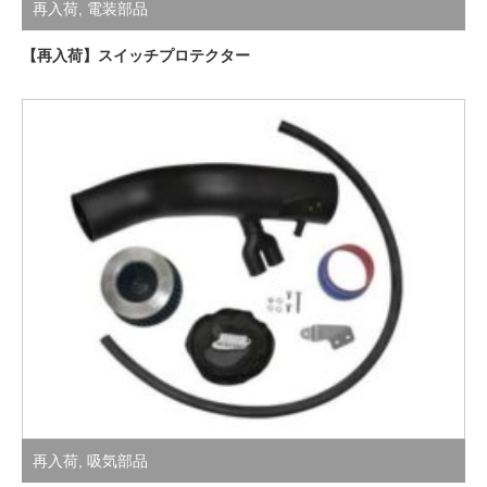
【再入荷】スイッチプロテクター
再入荷
,
吸気部品
【再入荷】RIVA Kawasaki ULTRA 300/310 パワーフィルターキ
ット