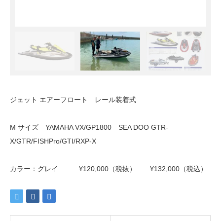
ジェット エアーフロート レール装着式
M サイズ YAMAHA VX/GP1800 SEA DOO GTR-
X/GTR/FISHPro/GTI/RXP-X
カラー：グレイ ¥120,000（税抜） ¥132,000（税込）