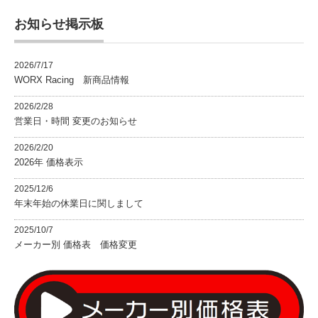
お知らせ掲示板
2026/7/17
WORX Racing 新商品情報
2026/2/28
営業日・時間 変更のお知らせ
2026/2/20
2026年 価格表示
2025/12/6
年末年始の休業日に関しまして
2025/10/7
メーカー別 価格表 価格変更